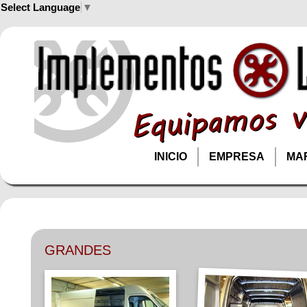
Select Language
▼
INICIO
EMPRESA
MA
GRANDES